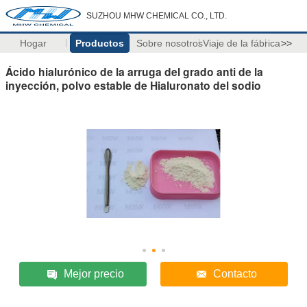
SUZHOU MHW CHEMICAL CO., LTD.
Hogar
Productos
Sobre nosotros
Viaje de la fábrica
>>
Ácido hialurónico de la arruga del grado anti de la
inyección, polvo estable de Hialuronato del sodio
Mejor precio
Contacto