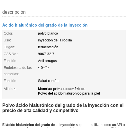
descripción
Ácido hialurónico del grado de la inyección
Color:
polvo blanco
Uso:
inyección de la rodilla
Origen:
fermentación
CAS No.:
9067-32-7
Función:
Anti arrugas
Endotoxina de las
< 0="">
bacterias:
Función:
Salud común
Materias primas cosméticos
Alta luz:
,
Polvo del ácido hialurónico para la piel
Polvo ácido hialurónico del grado de la inyección con el
precio de alta calidad y competitivo
El ácido hialurónico del grado de
la
inyección
se puede utilizar como un API o